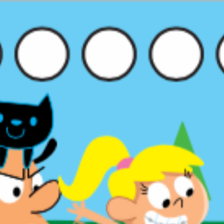
ip to main content
Skip to navigat