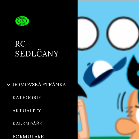
Sk
RC
SEDLČANY
DOMOVSKÁ STRÁNKA
KATEGORIE
AKTUALITY
KALENDÁŘE
FORMULÁŘE