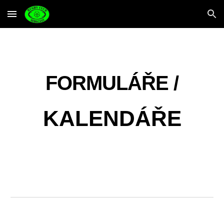
Skip to main content
Skip to navigation
FORMULÁŘE /
KALENDÁŘE